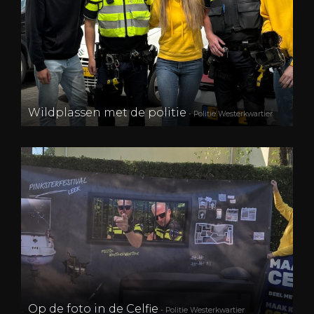
Wildplassen met de politie
- Politie Westerkwartier
Op de foto in de Celfie
- Politie Westerkwartier