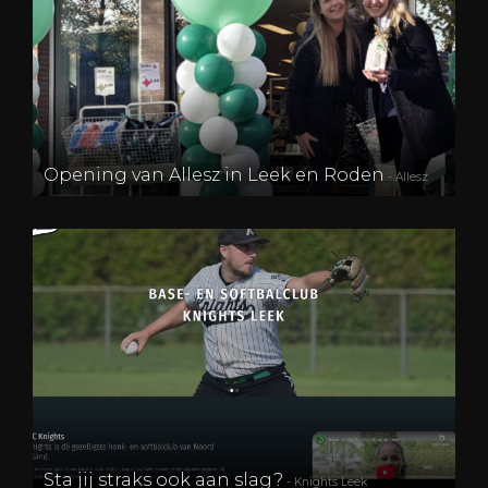
Opening van Allesz in Leek en Roden
- Allesz
Sta jij straks ook aan slag?
- Knights Leek