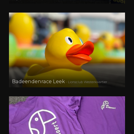
Badeendenrace Leek
- Lionsclub Westerkwartier