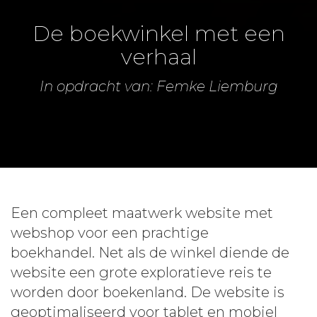
De boekwinkel met een
verhaal
In opdracht van: Femke Liemburg
Een compleet maatwerk website met
webshop voor een prachtige
boekhandel. Net als de winkel diende de
website een grote exploratieve reis te
worden door boekenland. De website is
geoptimaliseerd voor tablet en mobiel