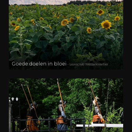
Goede doelen in bloei
- Lionsclub Westerkwartier