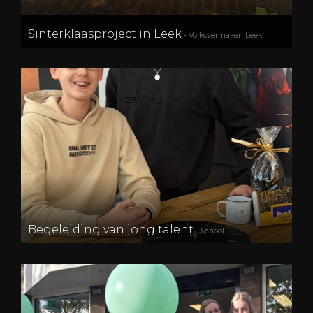
Sinterklaasproject in Leek
- Volksvermaken Leek
Begeleiding van jong talent
- School