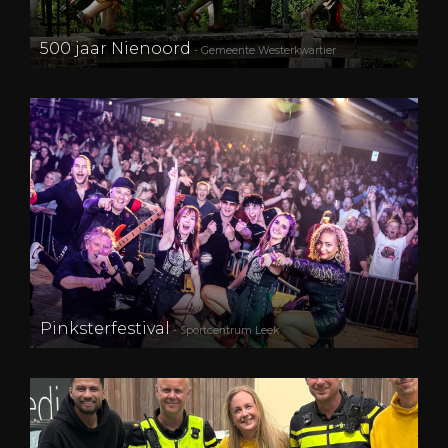
500 jaar Nienoord
- Gemeente Westerkwartier
Pinksterfestival
- Sportcentrum Leek