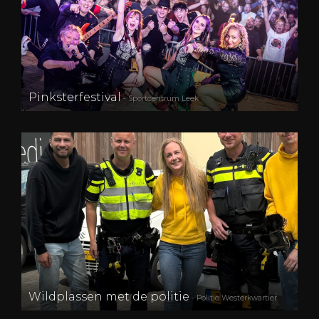
Pinksterfestival
- Sportcentrum Leek
Wildplassen met de politie
- Politie Westerkwartier