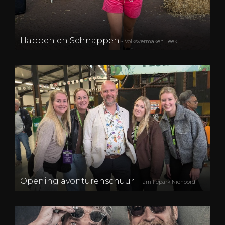
Happen en Schnappen
- Volksvermaken Leek
Opening avonturenschuur
- Familiepark Nienoord