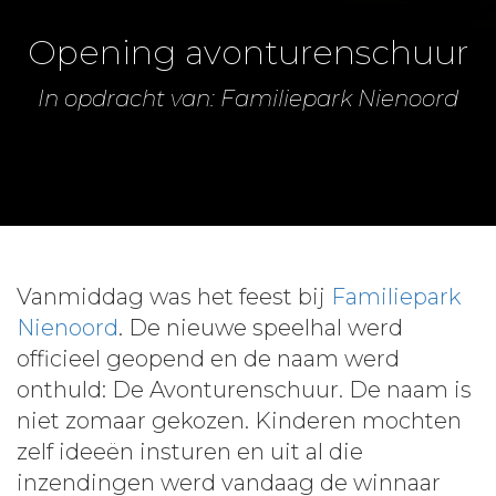
Opening avonturenschuur
In opdracht van: Familiepark Nienoord
Vanmiddag was het feest bij
Familiepark
Nienoord
. De nieuwe speelhal werd
officieel geopend en de naam werd
onthuld: De Avonturenschuur. De naam is
niet zomaar gekozen. Kinderen mochten
zelf ideeën insturen en uit al die
inzendingen werd vandaag de winnaar