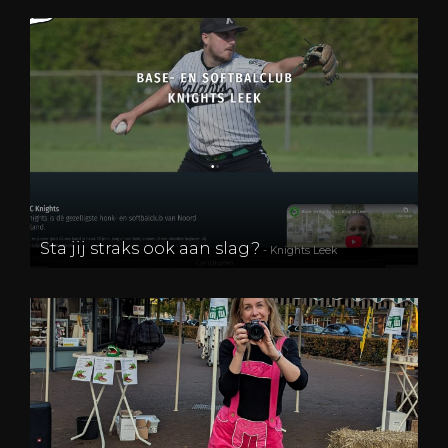
Sta jij straks ook aan slag?
- Knights Leek