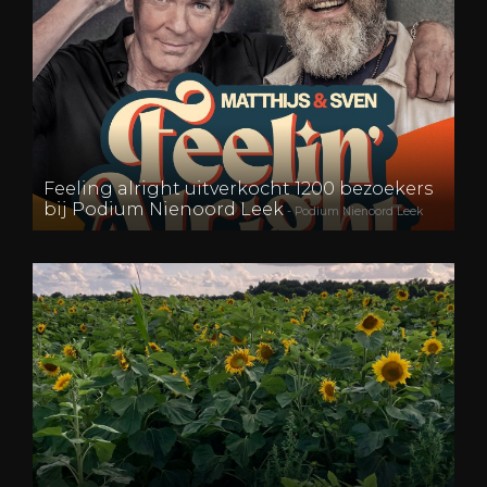
Feeling alright uitverkocht 1200 bezoekers
bij Podium Nienoord Leek
- Podium Nienoord Leek