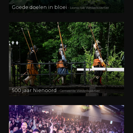
Goede doelen in bloei
- Lionsclub Westerkwartier
500 jaar Nienoord
- Gemeente Westerkwartier