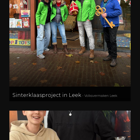
Sinterklaasproject in Leek
- Volksvermaken Leek